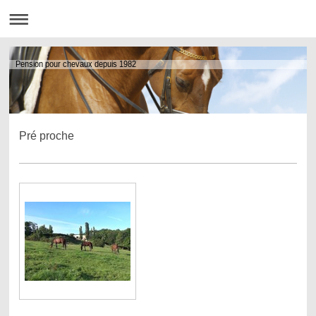
Pension pour chevaux depuis 1982
Pré proche