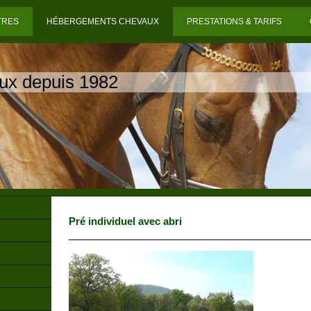
TRES
HÉBERGEMENTS CHEVAUX
PRESTATIONS & TARIFS
ux depuis 1982
Pré individuel avec abri