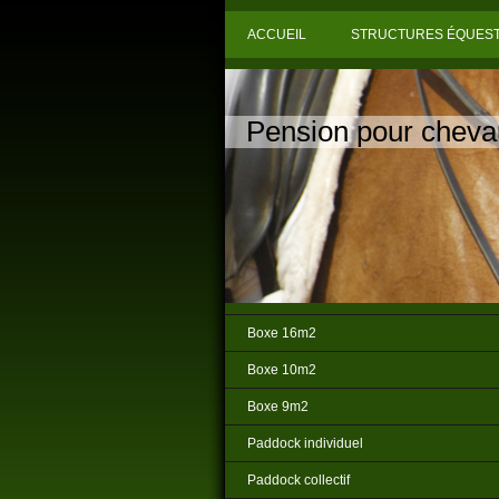
ACCUEIL
STRUCTURES ÉQUES
Pension pour cheva
Boxe 16m2
Boxe 10m2
Boxe 9m2
Paddock individuel
Paddock collectif